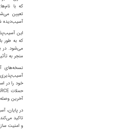
آسیب‌دیده ش
این آسیب‌پذی
که به طور با
می‌شود. در 
منجر به تأثی
خود را در اس
ح
آخرین وصله 
تاکید می‌کند
و امنیت سازم