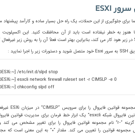
رور ESXI
شما برای جلوگیری از این حملات، یک راه حل بسیار ساده و کارآمد پیشنهاد م
ا هنوز به خطر نیفتاده است باید از آن محافظت کنید. این اکسپلویت با 
ر را اجرا نمایید :
ESXi:~]
/etc/init.d/slpd stop
ESXi:~]
esxcli network firewall ruleset set -r CIMSLP -e 0
ESXi:~]
chkconfig slpd off
این دستور مجموعه قوانین فایر
“مجموعه قوانین فایروال شبکه esxcli” یک ابزار خط فرمان برای مدیریت قوانین
وضعیت فعال مجموعه قوانین را تعیین می کند. مقدار “۰” به این 