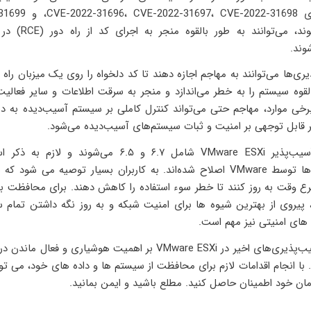
که با نام‌های E-2022-31698
تعیین می‌شوند، می‌توانند 
وند.
ری‌ها می‌توانند به مهاجم اجازه دهند تا کد دلخواه را روی یک میزبان راه دو
لقوه سیستم را به خطر می‌اندازد و منجر به سرقت اطلاعات و سایر فعال
برخی موارد، مهاجم حتی می‌تواند کنترل کاملی بر سیستم آسیب‌دیده به د
ر قابل توجهی بر امنیت و ثبات سیستم‌های آسیب‌دیده می‌شود.
نسخه‌های آسیب‌پذیر VMware ESXi شامل ۶.۷ و ۶.۵ می‌شوند و
آسیب‌پذیری‌ها توسط VMware اصلاح شده‌اند. به کاربران بسیار توصیه می ش
رع وقت به روز کنند تا خطر سوء استفاده را کاهش دهند. برای محافظت بیش
ملات RCE، پیروی از بهترین شیوه ها برای امنیت شبکه و به روز نگه داشتن تمام
های امنیتی نیز مهم است.
در پایان، آسیب‌پذیری‌های اخیر در VMware ESXi بر اهمیت هوشیاری و فعا
. با انجام اقدامات لازم برای محافظت از سیستم ها و داده های خود، می توان
ان خود اطمینان حاصل کنید. مطلع باشید و ایمن بمانید.