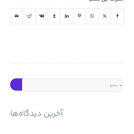
آخرین دیدگاه‌ها
حمله به سرورهای ESXi برای انتشار باج‌افزار و راه حل آن -