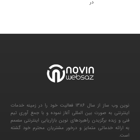
نوین وب ساز
در
بازیابی سرور ESXI بعد از حمله باج افزار
نوین وب ساز از سال ۱۳۸۶ فعالیت خود را در زمینه خدمات
اینترنتی به صورت بین المللی آغاز نموده و با جمع آوری تیم
فنی و زبده برگزیدن راهبردهای نوین بازاریابی اینترنتی مصمم
به ارائه خدماتی متمایز و درخور مشتریان محترم خود گشته
است.