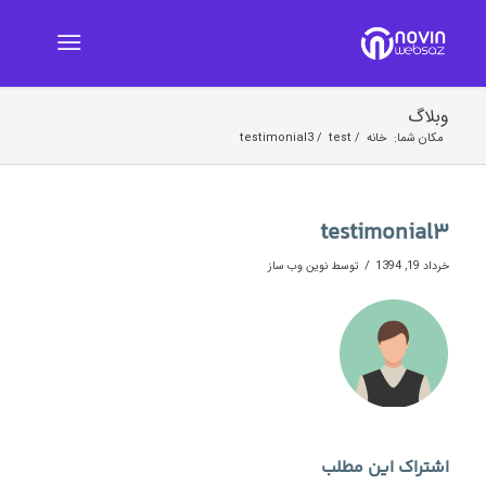
وبلاگ
مکان شما:
خانه
/
test
/
testimonial3
testimonial3
/
خرداد 19, 1394
توسط
نوین وب ساز
اشتراک این مطلب