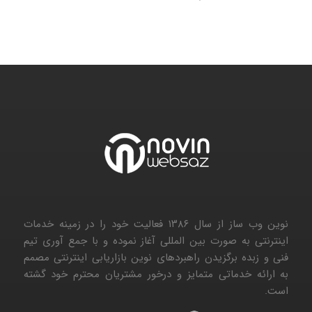
نوین وب ساز از سال ۱۳۸۶ فعالیت خود را در زمینه خدمات
اینترنتی به صورت بین المللی آغاز نموده و با جمع آوری تیم
فنی و زبده برگزیدن راهبردهای نوین بازاریابی اینترنتی مصمم
به ارائه خدماتی متمایز و درخور مشتریان محترم خود گشته
است.