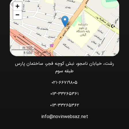
+
−
100 m
500 ft
رشت، خیابان نامجو، نبش کوچه فجر، ساختمان پارس
طبقه سوم
۰۲۱-۶۶۷۱۹۸۰۵
۰۱۳-۳۳۲۶۵۳۶۱
۰۱۳-۳۳۲۶۵۳۶۲
info@novinwebsaz.net