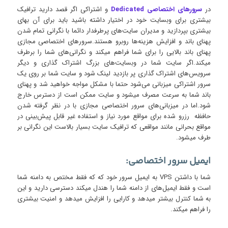
در
سرورهای اختصاصی Dedicated
و اشتراکی اگر قصد دارید ترافیک
بیشتری برای وبسایت خود در اختیار داشته باشید باید برای آن بهای
بیشتری بپردازید و مدیران سایت‌های پرطرفدار دائما با نگرانی تمام شدن
پهنای باند و افزایش هزینه‌ها روبرو هستند.سرورهای اختصاصی مجازی
پهنای باند بالایی را برای شما فراهم میکند و نگرانی‌های شما را برطرف
میکند.اگر سایت شما در وبسایت‌های بزرگ اشتراک گذاری و دیگر
سرویس‌های اشتراک گذاری پر بازدید لینک شود و سایت شما بر روی یک
سرور اشتراکی میزبانی می‌شود حتما با مشکل مواجه خواهید شد و پهنای
باند شما به سرعت مصرف میشود و سایت ممکن است از دسترس خارج
شود.اما در میزبانی‌های سرور اختصاصی مجازی با در نظر گرفته شدن
حافظه رزرو شده برای مواقع مورد نیاز و استفاده‌ غیر قابل پیش‌بینی در
مواقع بحرانی مانند مواقعی که ترافیک سایت بسیار بالاست این نگرانی بر
طرف میشود.
ایمیل سرور اختصاصی:
شما با داشتن VPS به ایمیل سرور خود که که فقط مختص به دامنه شما
است و فقط ایمیل‌های از دامنه شما را هندل میکند دسترسی دارید و این
به شما کنترل بیشتر میدهد و کارایی را افزایش میدهد و امنیت بیشتری
را فراهم میکند.