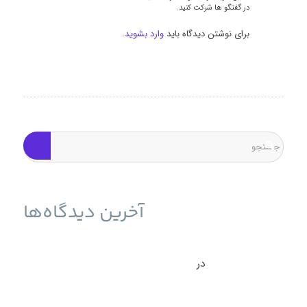
در گفتگو ها شرکت کنید.
برای نوشتن دیدگاه باید
وارد بشوید
.
آخرین دیدگاه‌ها
حمله به سرورهای ESXi برای انتشار باج‌افزار و راه حل آن -
نوین وب ساز
در
بازیابی سرور ESXI بعد از حمله باج افزار