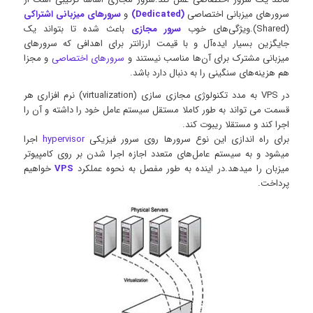
سرورهای میزبانی اختصاصی
(Dedicated)
و
سرورهای میزبانی اشتراکی
(Shared).ویژگی‌های خوب
سرور مجازی
باعث شده تا بتواند یک
جایگزین بسیار ایده‌آل و با قیمت ارزانتر برای اهدافی که سرورهای
میزبانی مشترک برای آن‌ها مناسب نیستند و
سرورهای اختصاصی
و مجزا
هم هزینه‌های سنگینی را به دنبال دارد باشد.
در VPS به مدد تکنولوژی مجازی سازی (virtualization) نرم افزاری هر
قسمت می تواند به طور کاملا مستقل سیستم عامل خود را داشته و آن را
اجرا کند و مستقلا ریبوت کند.
برای راه اندازی این نوع سرورها روی سرور فیزیکی
hypervisor
اجرا
میشود و به سیستم عامل‌های متعدد اجازه اجرا شدن بر روی کامپیوتر
میزبان را میدهد.در اینده به طور مفصل به نحوه عملکرد
VPS
خواهیم
پرداخت.