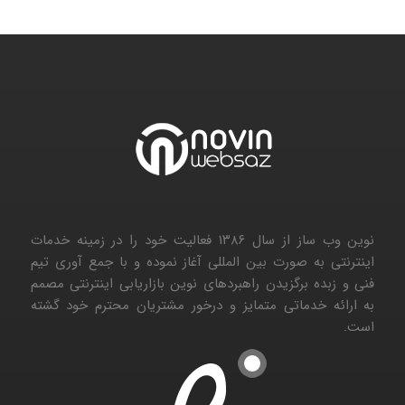
نوین وب ساز از سال ۱۳۸۶ فعالیت خود را در زمینه خدمات
اینترنتی به صورت بین المللی آغاز نموده و با جمع آوری تیم
فنی و زبده برگزیدن راهبردهای نوین بازاریابی اینترنتی مصمم
به ارائه خدماتی متمایز و درخور مشتریان محترم خود گشته
است.
۱