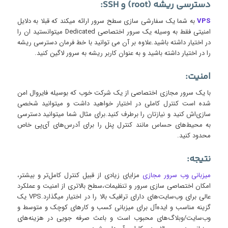
دسترسی ریشه (root) و SSH:
VPS
به شما یک سفارشی سازی سطح سرور ارائه میکند که قبلا به دلایل
امنیتی فقط به وسیله یک سرور اختصاصی Dedicated میتوانستید ان را
در اختیار داشته باشید.علاوه بر آن می توانید با خط فرمان دسترسی ریشه
را در اختیار داشته باشید و به عنوان کاربر ریشه به سرور لاگین کنید.
امنیت:
با یک سرور مجازی اختصاصی از یک شرکت خوب که بوسیله فایروال امن
شده است کنترل کاملی در اختیار خواهید داشت و میتوانید شخصی
سازی‌اش کنید و نیازتان را برطرف کنید.برای مثال شما میتوانید دسترسی
به محیط‌های حساس مانند کنترل پنل را برای آدرس‌های آی‌پی خاص
محدود کنید.
نتیجه:
میزبانی وب سرور مجازی
مزایای زیادی از قبیل کنترل کامل‌تر و بیشتر،
امکان اختصاصی سازی سرور و تنظیمات،سطح بالاتری از امنیت و عملکرد
عالی برای وب‌سایت‌های دارای ترافیک بالا را در اختیار میگذارد.VPS یک
گزینه‌ مناسب و ایده‌آل برای میزبانی کسب و کارهای کوچک و متوسط و
وب‌سایت/وبلاگ‌های محبوب است و باعث صرفه جویی در هزینه‌های