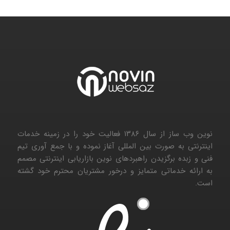
نوین وب ساز از سال ۱۳۸۶ فعالیت خود را در زمینه خدمات
اینترنتی به صورت بین المللی آغاز نموده و با جمع آوری تیم
فنی و زبده برگزیدن راهبردهای نوین بازاریابی اینترنتی مصمم
به ارائه خدماتی متمایز و درخور مشتریان محترم خود گشته
است.
۱