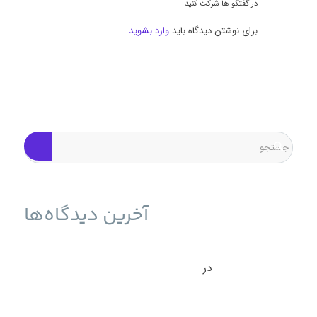
در گفتگو ها شرکت کنید.
برای نوشتن دیدگاه باید
وارد بشوید
.
آخرین دیدگاه‌ها
حمله به سرورهای ESXi برای انتشار باج‌افزار و راه حل آن -
نوین وب ساز
در
بازیابی سرور ESXI بعد از حمله باج افزار