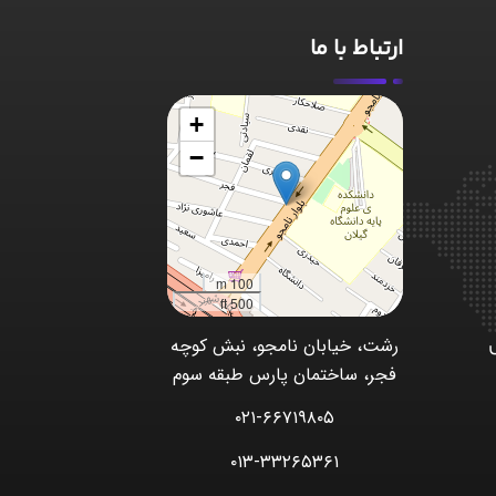
ارتباط با ما
+
−
100 m
500 ft
رشت، خیابان نامجو، نبش کوچه
فجر، ساختمان پارس طبقه سوم
۰۲۱-۶۶۷۱۹۸۰۵
۰۱۳-۳۳۲۶۵۳۶۱