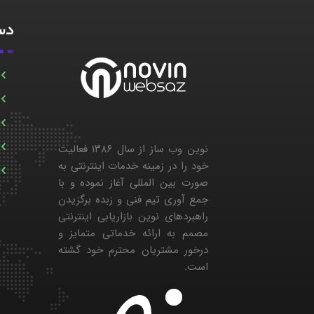
دست
نوین وب ساز از سال ۱۳۸۶ فعالیت
خود را در زمینه خدمات اینترنتی به
صورت بین المللی آغاز نموده و با
جمع آوری تیم فنی و زبده برگزیدن
راهبردهای نوین بازاریابی اینترنتی
مصمم به ارائه خدماتی متمایز و
درخور مشتریان محترم خود گشته
است.
۱