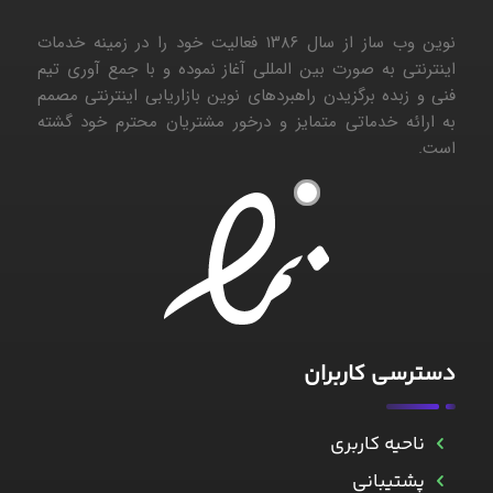
نوین وب ساز از سال ۱۳۸۶ فعالیت خود را در زمینه خدمات
اینترنتی به صورت بین المللی آغاز نموده و با جمع آوری تیم
فنی و زبده برگزیدن راهبردهای نوین بازاریابی اینترنتی مصمم
به ارائه خدماتی متمایز و درخور مشتریان محترم خود گشته
است.
۱
دسترسی کاربران
ناحیه کاربری
پشتیبانی