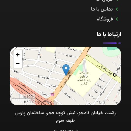
تماس با ما
فروشگاه
ارتباط با ما
+
−
100 m
500 ft
رشت، خیابان نامجو، نبش کوچه فجر، ساختمان پارس
طبقه سوم