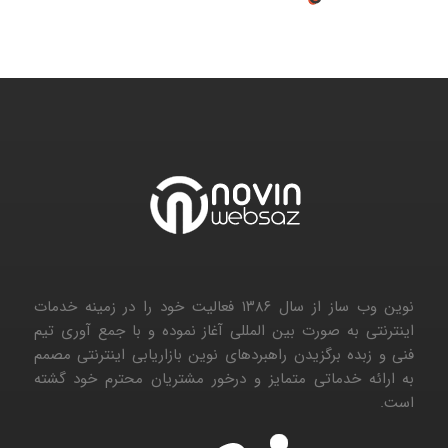
نوین وب ساز از سال ۱۳۸۶ فعالیت خود را در زمینه خدمات
اینترنتی به صورت بین المللی آغاز نموده و با جمع آوری تیم
فنی و زبده برگزیدن راهبردهای نوین بازاریابی اینترنتی مصمم
به ارائه خدماتی متمایز و درخور مشتریان محترم خود گشته
است.
۱