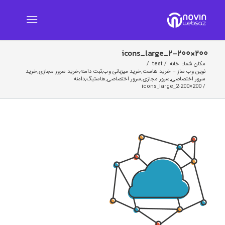
icons_large_2-200×200
مکان شما:
خانه
/
test
/
نوین وب ساز – خرید هاست,خرید میزبانی وب,ثبت دامنه,خرید سرور مجازی,خرید
سرور اختصاصی,سرور مجازی,سرور اختصاصی,هاستیگ,دامنه
icons_large_2-200×200
/