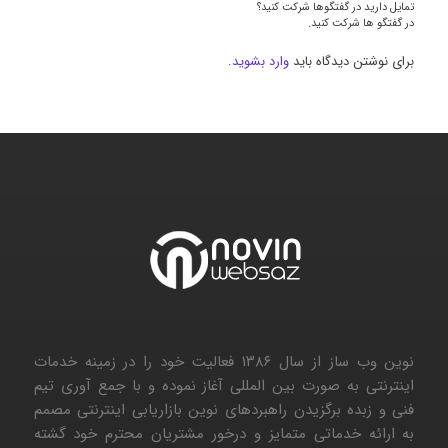
تمایل دارید در گفتگوها شرکت کنید؟
در گفتگو ها شرکت کنید.
برای نوشتن دیدگاه باید
وارد بشوید
.
نوین وب ساز از سال ۱۳۸۶ فعالیت خود را در زمینه خدمات
اینترنتی به صورت بین المللی آغاز نموده و با جمع آوری تیم
فنی و زبده برگزیدن راهبردهای نوین بازاریابی اینترنتی مصمم
به ارائه خدماتی متمایز و درخور مشتریان محترم خود گشته