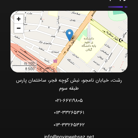
+
−
100 m
500 ft
رشت، خیابان نامجو، نبش کوچه فجر، ساختمان پارس
طبقه سوم
۰۲۱-۶۶۷۱۹۸۰۵
۰۱۳-۳۳۲۶۵۳۶۱
۰۱۳-۳۳۲۶۵۳۶۲
info@novinwebsaz.net