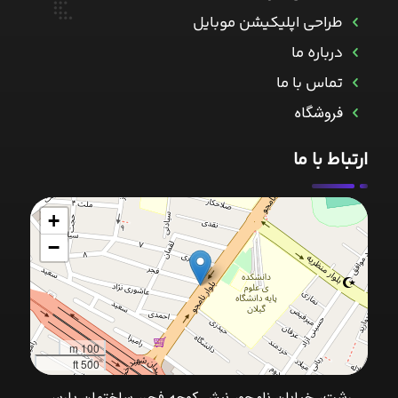
طراحی اپلیکیشن موبایل
درباره ما
تماس با ما
فروشگاه
ارتباط با ما
+
−
100 m
500 ft
رشت، خیابان نامجو، نبش کوچه فجر، ساختمان پارس