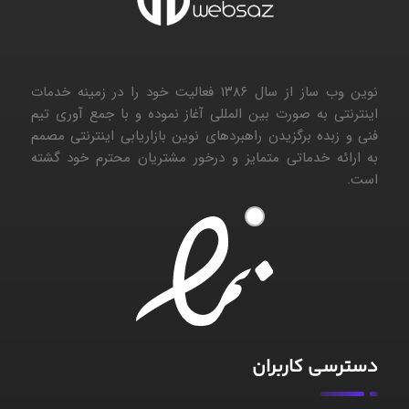
نوین وب ساز از سال ۱۳۸۶ فعالیت خود را در زمینه خدمات
اینترنتی به صورت بین المللی آغاز نموده و با جمع آوری تیم
فنی و زبده برگزیدن راهبردهای نوین بازاریابی اینترنتی مصمم
به ارائه خدماتی متمایز و درخور مشتریان محترم خود گشته
است.
۱
دسترسی کاربران