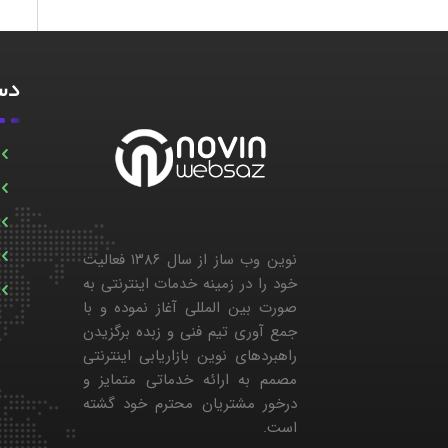
دست
نوین وب ساز از سال ۱۳۸۶ فعالیت
خود را در زمینه خدمات اینترنتی به
صورت بین المللی آغاز نموده و با
جمع آوری تیم فنی و زبده برگزیدن
راهبردهای نوین بازاریابی اینترنتی
مصمم به ارائه خدماتی متمایز و
درخور مشتریان محترم خود گشته
است.