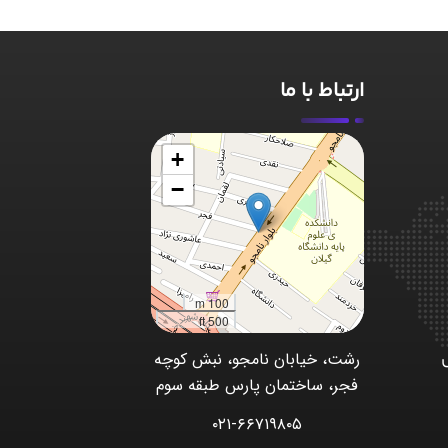
ارتباط با ما
+
−
100 m
500 ft
رشت، خیابان نامجو، نبش کوچه
فجر، ساختمان پارس طبقه سوم
۰۲۱-۶۶۷۱۹۸۰۵