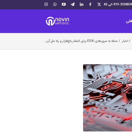
لی
/
اخبار
/
حمله به سرورهای ESXi برای انتشار باج‌افزار و راه حل آن...